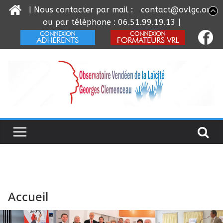
| Nous contacter par mail :
contact@ovlgc.org
ou par téléphone : 06.51.99.19.13 |
Passer
au
contenu
Accueil