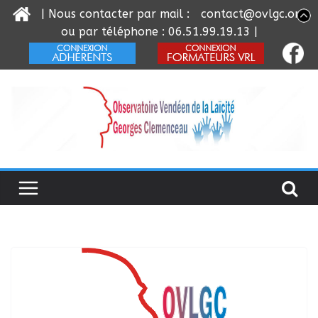
| Nous contacter par mail :
contact@ovlgc.org
ou par téléphone : 06.51.99.19.13 |
Passer
au
contenu