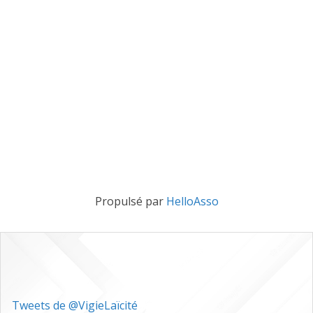
Propulsé par
HelloAsso
Tweets de @VigieLaïcité