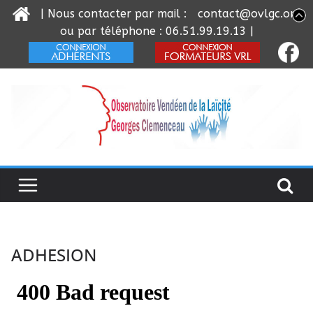
| Nous contacter par mail :
contact@ovlgc.org
ou par téléphone : 06.51.99.19.13 |
Passer
au
contenu
ADHESION