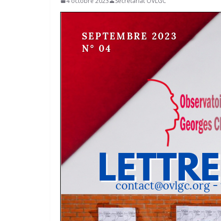
4 octobre 2023
Secrétariat OVLGC