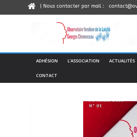
| Nous contacter par mail :
contact@ov
Passer
au
contenu
ADHÉSION
L’ASSOCIATION
ACTUALITÉS
CONTACT