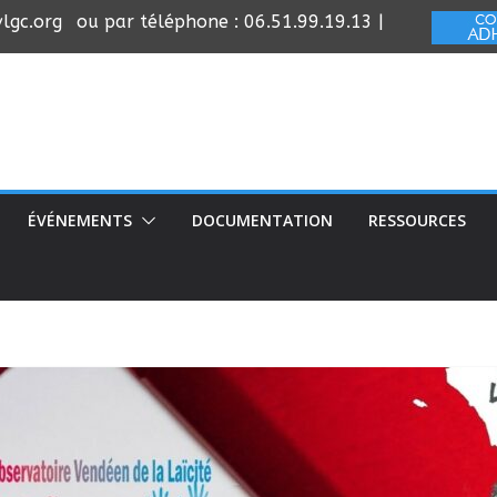
lgc.org
ou par téléphone : 06.51.99.19.13 |
ÉVÉNEMENTS
DOCUMENTATION
RESSOURCES