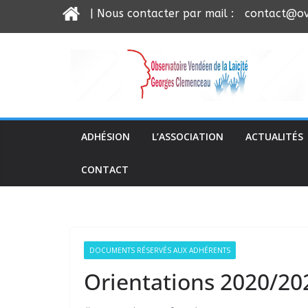
| Nous contacter par mail :
contact@ov
Passer
au
contenu
ADHÉSION
L’ASSOCIATION
ACTUALITÉS
CONTACT
DOCUMENTS RÉSERVÉS AUX ADHÉRENTS
Orientations 2020/20