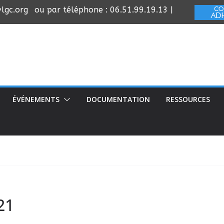
lgc.org
ou par téléphone : 06.51.99.19.13 |
ÉVÉNEMENTS
DOCUMENTATION
RESSOURCES
21