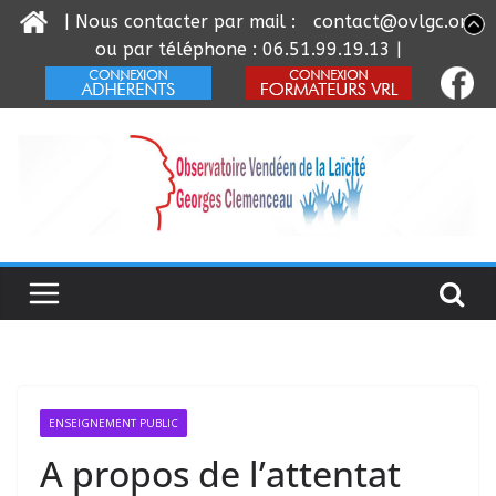
| Nous contacter par mail :
contact@ovlgc.org
ou par téléphone : 06.51.99.19.13 |
Passer
au
contenu
ENSEIGNEMENT PUBLIC
A propos de l’attentat