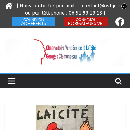
| Nous contacter par mail :
contact@ovlgc.org
ou par téléphone : 06.51.99.19.13 |
Passer
au
contenu