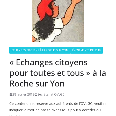
ECHANGES CITOYENS À LA ROCHE SUR YON
ÉVÈNEMENTS DE 2019
« Echanges citoyens
pour toutes et tous » à la
Roche sur Yon
28 février 2019
Secrétariat OVLGC
Ce contenu est réservé aux adhérents de l’OVLGC; veuillez
indiquer le mot de passe ci-dessous pour y accéder ou