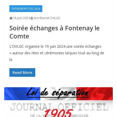
ÉVÈNEMENTS DE 2024
18 juin 2024
Secrétariat OVLGC
Soirée échanges à Fontenay le
Comte
L’OVLGC organise le 19 juin 2024 une soirée échanges
« autour des rites et cérémonies laïques tout au long de
la
Read More