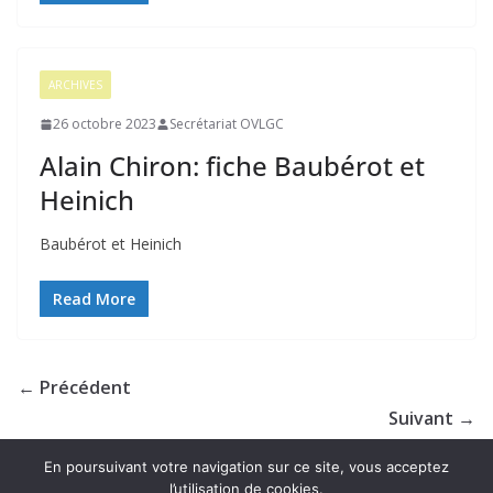
ARCHIVES
26 octobre 2023
Secrétariat OVLGC
Alain Chiron: fiche Baubérot et
Heinich
Baubérot et Heinich
Read More
← Précédent
Suivant →
En poursuivant votre navigation sur ce site, vous acceptez
l’utilisation de cookies.