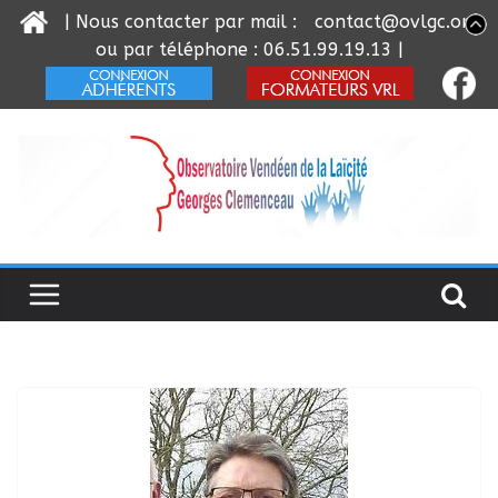
| Nous contacter par mail :
contact@ovlgc.org
ou par téléphone : 06.51.99.19.13 |
Passer
au
contenu