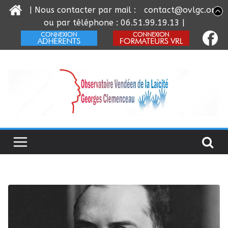
| Nous contacter par mail :
contact@ovlgc.org
ou par téléphone : 06.51.99.19.13 |
Passer
au
contenu