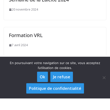
20 novembre 2024
Formation VRL
7 avril 2024
En poursuivant votre navigation sur ce site, vous acceptez
l’utilisation de cookies.
Ok
Je refuse
Politique de confidentialité
Copyright © 2026
Observatoire Vendéen de la Laïcité "Georges