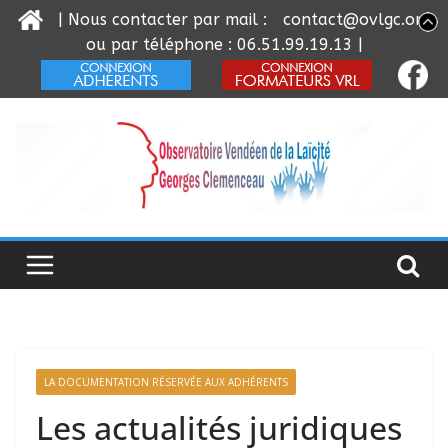
| Nous contacter par mail :
contact@ovlgc.org
ou par téléphone : 06.51.99.19.13 |
Passer
au
contenu
LA DOCUMENTATION RÉSERVÉE AUX ADHÉRENTS
Les actualités juridiques