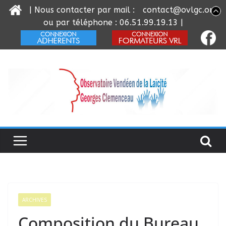
| Nous contacter par mail :
contact@ovlgc.org
ou par téléphone : 06.51.99.19.13 |
Passer
au
contenu
ARCHIVES
Composition du Bureau